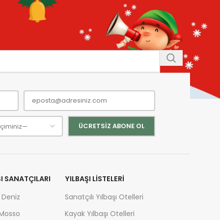
ŞI SANATÇILARI
YILBAŞI LISTELERI
 Deniz
Sanatçılı Yılbaşı Otelleri
 Mosso
Kayak Yılbaşı Otelleri