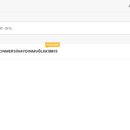
POPÜLER
ON
MERSIN
AYDIN
MUĞLA
KIBRIS