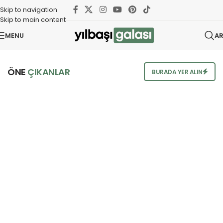
Skip to navigation
Skip to main content
MENU
A
ÖNE
ÇIKANLAR
BURADA YER ALIN