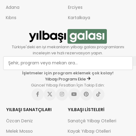
Adana
Erciyes
Kıbrıs
Kartalkaya
Türkiye'deki en iyi mekanların yılbaşı galası programlarını
inceleyin ve hızlı rezervasyon yapın.
İşletmeler için program eklemek çok kolay!
Yılbaşı Programı Ekle
Güncel Yılbaşı Fırsatları İçin Takip Edin:
YILBAŞI SANATÇILARI
YILBAŞI LISTELERI
Özcan Deniz
Sanatçılı Yılbaşı Otelleri
Melek Mosso
Kayak Yılbaşı Otelleri