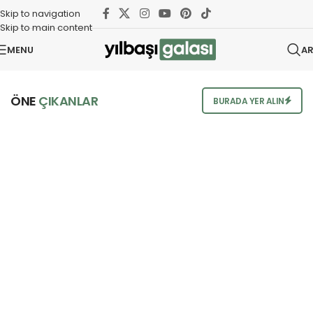
Skip to navigation
Skip to main content
MENU
A
ÖNE
ÇIKANLAR
BURADA YER ALIN