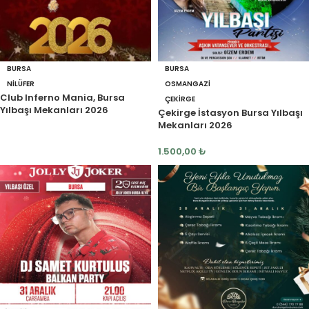
BURSA
BURSA
NILÜFER
OSMANGAZI
Club Inferno Mania, Bursa
ÇEKIRGE
Yılbaşı Mekanları 2026
Çekirge İstasyon Bursa Yılbaşı
Mekanları 2026
1.500,00
₺