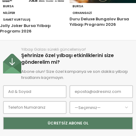
BURSA
BURSA
NILÜFER
ORHANGAZI
Duru Deluxe Bungalov Bursa
SAMET KURTULUŞ
Yılbaşı Programı 2026
Jolly Joker Bursa Yılbaşı
Programı 2026
Yılbaşı Galası sürekli güncelleniyor!
Şehrinize özel yılbaşı etkinliklerini size
gönderelim mi?
Abone olun! Size özel kampanya ve son dakika yılbaşı
fırsatlarını kaçırmayın.