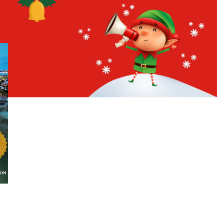
24
32