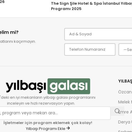
026
The Sign Şile Hotel & Spa İstanbul Yılba
Programı 2025
relim mi?
tlarını kaçırmayın.
YILBA
Özcan
'deki en iyi mekanların yılbaşı galası programlarını
Melek
inceleyin ve hızlı rezervasyon yapın.
Emre A
Derya 
İşletmeler için program eklemek çok kolay!
Yılbaşı Programı Ekle