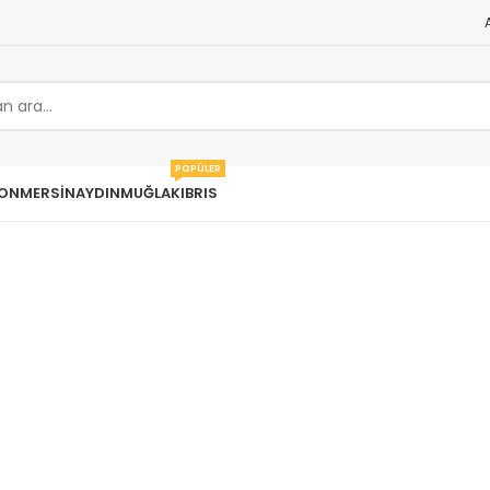
POPÜLER
ON
MERSIN
AYDIN
MUĞLA
KIBRIS