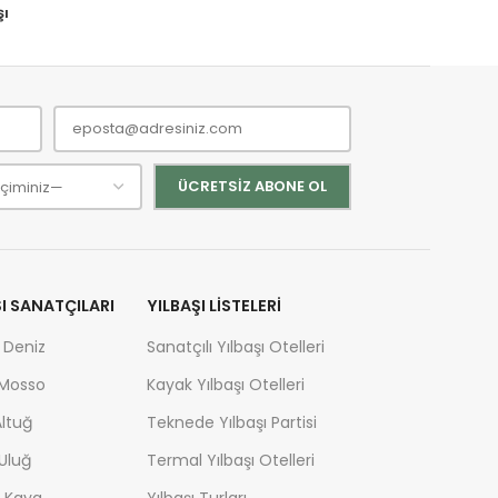
şı
ŞI SANATÇILARI
YILBAŞI LISTELERI
 Deniz
Sanatçılı Yılbaşı Otelleri
 Mosso
Kayak Yılbaşı Otelleri
ltuğ
Teknede Yılbaşı Partisi
Uluğ
Termal Yılbaşı Otelleri