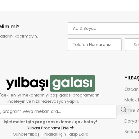
relim mi?
tlarını kaçırmayın.
YILBA
Özcan
'deki en iyi mekanların yılbaşı galası programlarını
Melek
inceleyin ve hızlı rezervasyon yapın.
Emre A
Derya 
İşletmeler için program eklemek çok kolay!
Yılbaşı Programı Ekle
Serkan
Güncel Yılbaşı Fırsatları İçin Takip Edin: