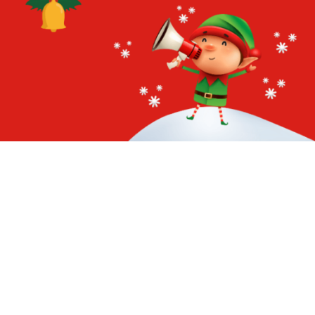
24
32