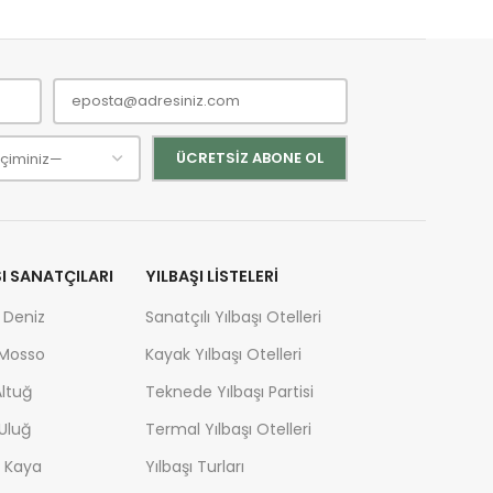
ŞI SANATÇILARI
YILBAŞI LISTELERI
 Deniz
Sanatçılı Yılbaşı Otelleri
 Mosso
Kayak Yılbaşı Otelleri
ltuğ
Teknede Yılbaşı Partisi
Uluğ
Termal Yılbaşı Otelleri
 Kaya
Yılbaşı Turları