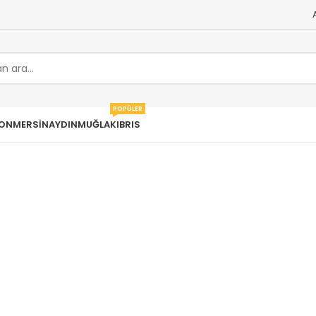
POPÜLER
ON
MERSIN
AYDIN
MUĞLA
KIBRIS