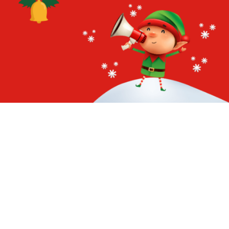
24
32