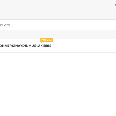
POPÜLER
ON
MERSIN
AYDIN
MUĞLA
KIBRIS