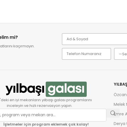
relim mi?
tlarını kaçırmayın.
YILBA
Özcan
'deki en iyi mekanların yılbaşı galası programlarını
Melek
inceleyin ve hızlı rezervasyon yapın.
Emre A
Derya 
İşletmeler için program eklemek çok kolay!