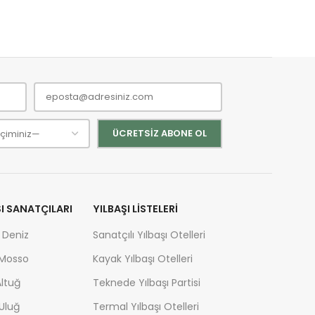
ŞI SANATÇILARI
YILBAŞI LISTELERI
 Deniz
Sanatçılı Yılbaşı Otelleri
 Mosso
Kayak Yılbaşı Otelleri
ltuğ
Teknede Yılbaşı Partisi
Uluğ
Termal Yılbaşı Otelleri