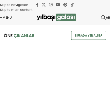
Skip to navigation
Skip to main content
MENU
A
ÖNE
ÇIKANLAR
BURADA YER ALIN