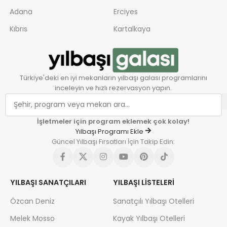
Adana
Erciyes
Kıbrıs
Kartalkaya
Türkiye'deki en iyi mekanların yılbaşı galası programlarını
inceleyin ve hızlı rezervasyon yapın.
İşletmeler için program eklemek çok kolay!
Yılbaşı Programı Ekle
Güncel Yılbaşı Fırsatları İçin Takip Edin:
YILBAŞI SANATÇILARI
YILBAŞI LISTELERI
Özcan Deniz
Sanatçılı Yılbaşı Otelleri
Melek Mosso
Kayak Yılbaşı Otelleri