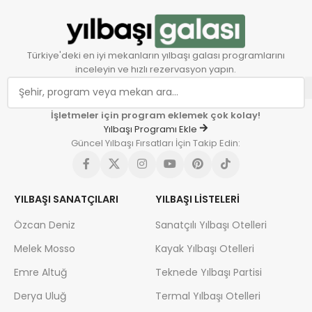
Türkiye'deki en iyi mekanların yılbaşı galası programlarını
inceleyin ve hızlı rezervasyon yapın.
İşletmeler için program eklemek çok kolay!
Yılbaşı Programı Ekle
Güncel Yılbaşı Fırsatları İçin Takip Edin:
YILBAŞI SANATÇILARI
YILBAŞI LISTELERI
Özcan Deniz
Sanatçılı Yılbaşı Otelleri
Melek Mosso
Kayak Yılbaşı Otelleri
Emre Altuğ
Teknede Yılbaşı Partisi
Derya Uluğ
Termal Yılbaşı Otelleri