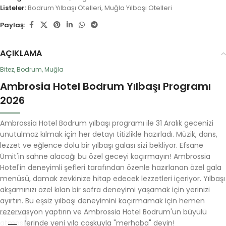
Listeler:
Bodrum Yılbaşı Otelleri
,
Muğla Yılbaşı Otelleri
Paylaş:
AÇIKLAMA
Bitez, Bodrum, Muğla
Ambrosia Hotel Bodrum Yılbaşı Programı
2026
Ambrossia Hotel Bodrum yılbaşı programı ile 31 Aralık gecenizi
unutulmaz kılmak için her detayı titizlikle hazırladı. Müzik, dans,
lezzet ve eğlence dolu bir yılbaşı galası sizi bekliyor. Efsane
Ümit'in sahne alacağı bu özel geceyi kaçırmayın! Ambrossia
Hotel'in deneyimli şefleri tarafından özenle hazırlanan özel gala
menüsü, damak zevkinize hitap edecek lezzetleri içeriyor. Yılbaşı
akşamınızı özel kılan bir sofra deneyimi yaşamak için yerinizi
ayırtın. Bu eşsiz yılbaşı deneyimini kaçırmamak için hemen
rezervasyon yaptırın ve Ambrossia Hotel Bodrum'un büyülü
atmosferinde yeni yıla coşkuyla "merhaba" deyin!