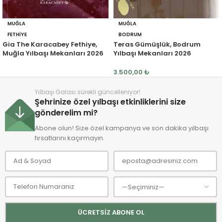
MUĞLA
MUĞLA
FETHIYE
BODRUM
Gia The Karacabey Fethiye,
Teras Gümüşlük, Bodrum
Muğla Yılbaşı Mekanları 2026
Yılbaşı Mekanları 2026
3.500,00
₺
Yılbaşı Galası sürekli güncelleniyor!
Şehrinize özel yılbaşı etkinliklerini size
gönderelim mi?
Abone olun! Size özel kampanya ve son dakika yılbaşı
fırsatlarını kaçırmayın.