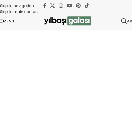
Skip to navigation
Skip to main content
MENU
A