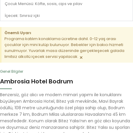
Çocuk Menüsü: Köfte, sosis, cips ve pilav
İçecek: Sınırsız içki
Önemli Uyarı
Programa katılım konaklama ücretine dahil. 0-12 yaş arası
çocuklar için mini kulüp bulunuyor. Bebekler için bakıcı hizmeti
sunulmuyor. Yuvarlak masa düzeninde gerçekleşecek galada
×
limitsiz alkollü içecek servisi yapılacak.
Genel Bilgiler
Ambrosia Hotel Bodrum
Benzersiz, göz alıcı ve modern mimari yapımı ile konuklarını
büyüleyen Ambrosia Hotel, Bitez yalı mevkiinde, Mavi Bayrak
ödüllü, 108 metre uzunluğunda özel plaja sahip olup, Bodrum
merkeze 7 km, Bodrum Milas uluslararası Havaalanı’na 45 km
mesafededir. Konum olarak Bitez Yalısı’nın en göz alıcı koyunda
ve doyumsuz deniz manzarasına sahiptir. Bitez Yalısı su sporları