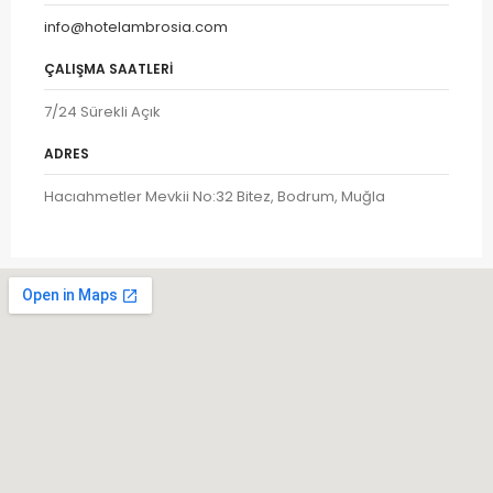
info@hotelambrosia.com
ÇALIŞMA SAATLERI
7/24 Sürekli Açık
ADRES
Hacıahmetler Mevkii No:32 Bitez, Bodrum, Muğla