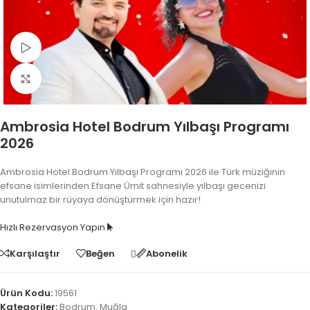
Video İzle
Fotoğrafı Büyüt
Ambrosia Hotel Bodrum Yılbaşı Programı
2026
Ambrosia Hotel Bodrum Yılbaşı Programı 2026 ile Türk müziğinin
efsane isimlerinden Efsane Ümit sahnesiyle yılbaşı gecenizi
unutulmaz bir rüyaya dönüştürmek için hazır!
Hızlı Rezervasyon Yapın
Karşılaştır
Beğen
Abonelik
Ürün Kodu:
19561
Kategoriler:
Bodrum
,
Muğla