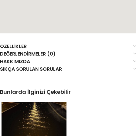
ÖZELLIKLER
DEĞERLENDIRMELER (0)
HAKKIMIZDA
SIKÇA SORULAN SORULAR
Bunlarda İlginizi Çekebilir