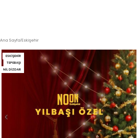
Ana Sayfa
Eskişehir
/
ESKIŞEHIR
TEPEBAŞI
NIL DIZDAR