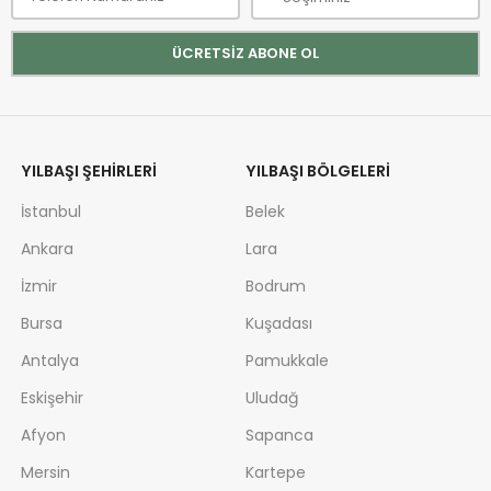
YILBAŞI ŞEHIRLERI
YILBAŞI BÖLGELERI
İstanbul
Belek
Ankara
Lara
İzmir
Bodrum
Bursa
Kuşadası
Antalya
Pamukkale
Eskişehir
Uludağ
Afyon
Sapanca
Mersin
Kartepe