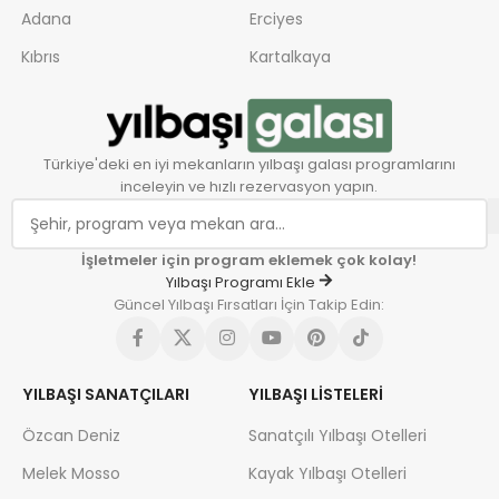
Adana
Erciyes
Kıbrıs
Kartalkaya
Türkiye'deki en iyi mekanların yılbaşı galası programlarını
inceleyin ve hızlı rezervasyon yapın.
İşletmeler için program eklemek çok kolay!
Yılbaşı Programı Ekle
Güncel Yılbaşı Fırsatları İçin Takip Edin:
YILBAŞI SANATÇILARI
YILBAŞI LISTELERI
Özcan Deniz
Sanatçılı Yılbaşı Otelleri
Melek Mosso
Kayak Yılbaşı Otelleri