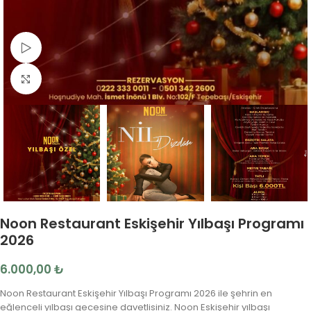
Video İzle
Fotoğrafı Büyüt
Noon Restaurant Eskişehir Yılbaşı Programı
2026
6.000,00
₺
Noon Restaurant Eskişehir Yılbaşı Programı 2026 ile şehrin en
eğlenceli yılbaşı gecesine davetlisiniz. Noon Eskişehir yılbaşı