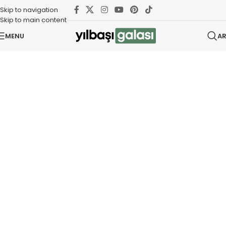
Skip to navigation
Skip to main content
MENU
A