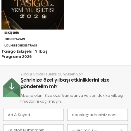
ESKIŞEHIR
ODUNPAZARI
LOUNGE ORKESTRASI
Tasigo Eskişehir Yılbaşı
Programı 2026
Yılbaşı Galası sürekli güncelleniyor!
Şehrinize özel yılbaşı etkinliklerini size
gönderelim mi?
Abone olun! Size özel kampanya ve son dakika yılbaşı
fırsatlarını kaçırmayın.