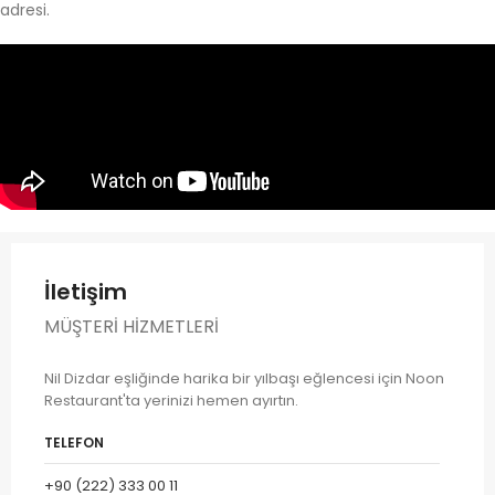
adresi.
İletişim
MÜŞTERI HIZMETLERI
Nil Dizdar eşliğinde harika bir yılbaşı eğlencesi için Noon
Restaurant'ta yerinizi hemen ayırtın.
TELEFON
+90 (222) 333 00 11