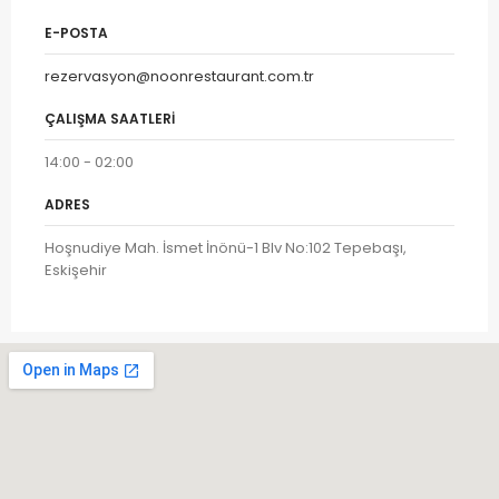
E-POSTA
rezervasyon@noonrestaurant.com.tr
ÇALIŞMA SAATLERI
14:00 - 02:00
ADRES
Hoşnudiye Mah. İsmet İnönü-1 Blv No:102 Tepebaşı,
Eskişehir