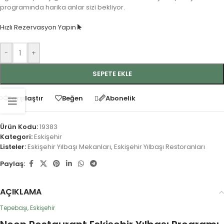
programında harika anlar sizi bekliyor.
Hızlı Rezervasyon Yapın
-
+
SEPETE EKLE
Karşılaştır
Beğen
Abonelik
Ürün Kodu:
19383
Kategori:
Eskişehir
Listeler:
Eskişehir Yılbaşı Mekanları
,
Eskişehir Yılbaşı Restoranları
Paylaş:
AÇIKLAMA
Tepebaşı, Eskişehir