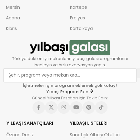
Mersin
Kartepe
Adana
Erciyes
Kıbrıs
Kartalkaya
Türkiye'deki en iyi mekanların yılbaşı galası programlarını
inceleyin ve hızlı rezervasyon yapın.
İşletmeler için program eklemek çok kolay!
Yılbaşı Programı Ekle
Güncel Yılbaşı Fırsatları İçin Takip Edin:
YILBAŞI SANATÇILARI
YILBAŞI LISTELERI
Özcan Deniz
Sanatçılı Yılbaşı Otelleri