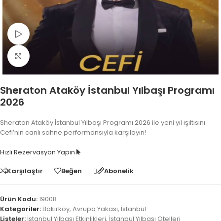
Video İzle
Fotoğrafı Büyüt
Sheraton Ataköy İstanbul Yılbaşı Programı
2026
Sheraton Ataköy İstanbul Yılbaşı Programı 2026 ile yeni yıl ışıltısını
Cefi’nin canlı sahne performansıyla karşılayın!
Hızlı Rezervasyon Yapın
Karşılaştır
Beğen
Abonelik
Ürün Kodu:
19008
Kategoriler:
Bakırköy
,
Avrupa Yakası
,
İstanbul
Listeler:
İstanbul Yılbaşı Etkinlikleri
,
İstanbul Yılbaşı Otelleri