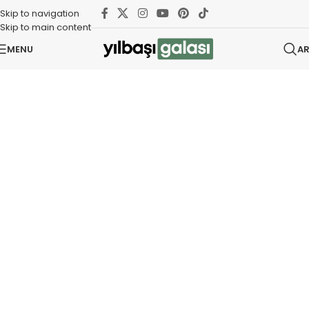
Skip to navigation
Skip to main content
MENU
A