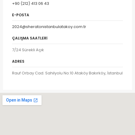
+90 (212) 413 06 43
E-POSTA
2024@sheratonistanbulatakoy.com.tr
ÇALIŞMA SAATLERI
7/24 Sürekli Açık
ADRES
Rauf Orbay Cad. Sahilyolu No:10 Ataköy Bakırköy, İstanbul