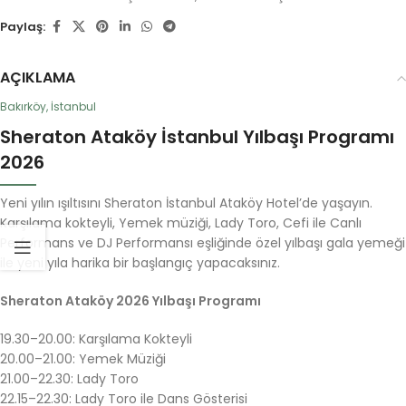
Paylaş:
AÇIKLAMA
Bakırköy, İstanbul
Sheraton Ataköy İstanbul Yılbaşı Programı
2026
Yeni yılın ışıltısını Sheraton İstanbul Ataköy Hotel’de yaşayın.
Karşılama kokteyli, Yemek müziği, Lady Toro, Cefi ile Canlı
Performans ve DJ Performansı eşliğinde özel yılbaşı gala yemeği
ile yeni yıla harika bir başlangıç yapacaksınız.
Sheraton Ataköy 2026 Yılbaşı Programı
19.30–20.00: Karşılama Kokteyli
20.00–21.00: Yemek Müziği
21.00–22.30: Lady Toro
22.15–22.30: Lady Toro ile Dans Gösterisi