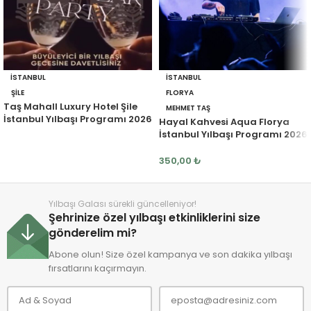
İSTANBUL
İSTANBUL
ŞILE
FLORYA
Taş Mahall Luxury Hotel Şile
MEHMET TAŞ
İstanbul Yılbaşı Programı 2026
Hayal Kahvesi Aqua Florya
İstanbul Yılbaşı Programı 2026
350,00
₺
Yılbaşı Galası sürekli güncelleniyor!
Şehrinize özel yılbaşı etkinliklerini size
gönderelim mi?
Abone olun! Size özel kampanya ve son dakika yılbaşı
fırsatlarını kaçırmayın.