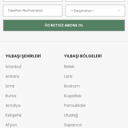
YILBAŞI ŞEHIRLERI
YILBAŞI BÖLGELERI
İstanbul
Belek
Ankara
Lara
İzmir
Bodrum
Bursa
Kuşadası
Antalya
Pamukkale
Eskişehir
Uludağ
Afyon
Sapanca