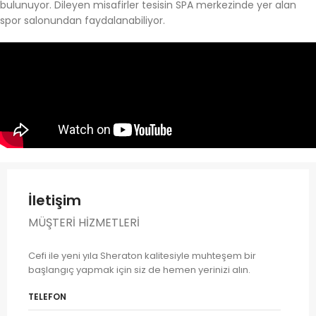
bulunuyor. Dileyen misafirler tesisin SPA merkezinde yer alan
spor salonundan faydalanabiliyor.
İletişim
MÜŞTERI HIZMETLERI
Cefi ile yeni yıla Sheraton kalitesiyle muhteşem bir
başlangıç yapmak için siz de hemen yerinizi alın.
TELEFON