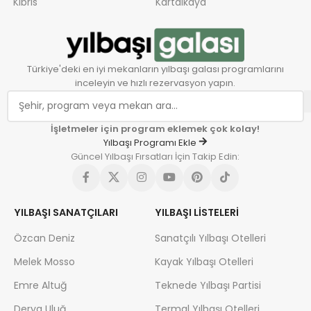
Kıbrıs
Kartalkaya
Türkiye'deki en iyi mekanların yılbaşı galası programlarını
inceleyin ve hızlı rezervasyon yapın.
İşletmeler için program eklemek çok kolay!
Yılbaşı Programı Ekle
Güncel Yılbaşı Fırsatları İçin Takip Edin:
YILBAŞI SANATÇILARI
YILBAŞI LISTELERI
Özcan Deniz
Sanatçılı Yılbaşı Otelleri
Melek Mosso
Kayak Yılbaşı Otelleri
Emre Altuğ
Teknede Yılbaşı Partisi
Derya Uluğ
Termal Yılbaşı Otelleri