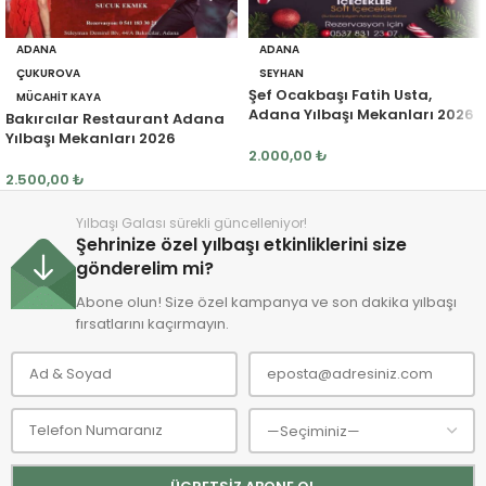
ADANA
ADANA
ÇUKUROVA
SEYHAN
Şef Ocakbaşı Fatih Usta,
MÜCAHIT KAYA
Adana Yılbaşı Mekanları 2026
Bakırcılar Restaurant Adana
Yılbaşı Mekanları 2026
2.000,00
₺
2.500,00
₺
Yılbaşı Galası sürekli güncelleniyor!
Şehrinize özel yılbaşı etkinliklerini size
gönderelim mi?
Abone olun! Size özel kampanya ve son dakika yılbaşı
fırsatlarını kaçırmayın.