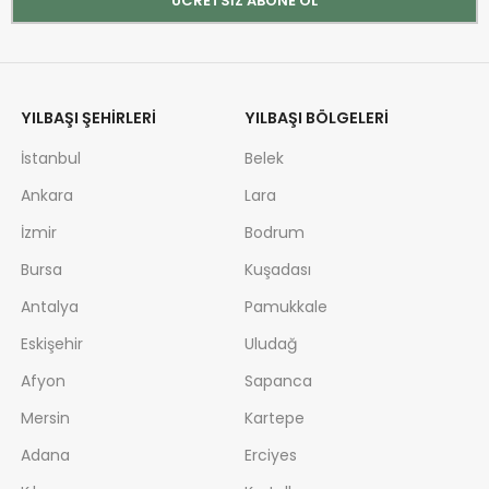
YILBAŞI ŞEHIRLERI
YILBAŞI BÖLGELERI
İstanbul
Belek
Ankara
Lara
İzmir
Bodrum
Bursa
Kuşadası
Antalya
Pamukkale
Eskişehir
Uludağ
Afyon
Sapanca
Mersin
Kartepe
Adana
Erciyes