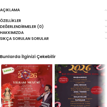
AÇIKLAMA
ÖZELLIKLER
DEĞERLENDIRMELER (0)
HAKKIMIZDA
SIKÇA SORULAN SORULAR
Bunlarda İlginizi Çekebilir