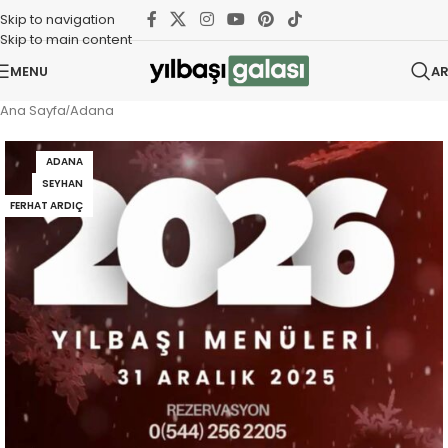
Skip to navigation
Skip to main content
MENU
A
Ana Sayfa
Adana
/
ADANA
SEYHAN
FERHAT ARDIÇ