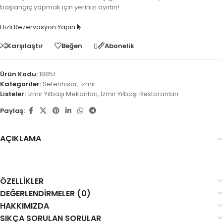
başlangıç yapmak için yerinizi ayırtın!
Hızlı Rezervasyon Yapın
Karşılaştır
Beğen
Abonelik
Ürün Kodu:
18851
Kategoriler:
Seferihisar
,
İzmir
Listeler:
İzmir Yılbaşı Mekanları
,
İzmir Yılbaşı Restoranları
Paylaş:
AÇIKLAMA
ÖZELLIKLER
DEĞERLENDIRMELER (0)
HAKKIMIZDA
SIKÇA SORULAN SORULAR