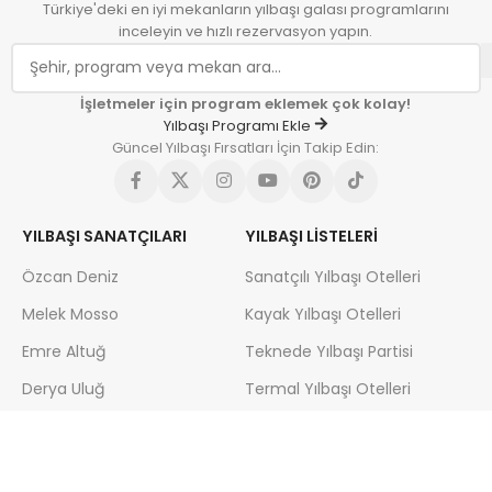
Türkiye'deki en iyi mekanların yılbaşı galası programlarını
inceleyin ve hızlı rezervasyon yapın.
İşletmeler için program eklemek çok kolay!
Yılbaşı Programı Ekle
Güncel Yılbaşı Fırsatları İçin Takip Edin:
YILBAŞI SANATÇILARI
YILBAŞI LISTELERI
Özcan Deniz
Sanatçılı Yılbaşı Otelleri
Melek Mosso
Kayak Yılbaşı Otelleri
Emre Altuğ
Teknede Yılbaşı Partisi
Derya Uluğ
Termal Yılbaşı Otelleri
Serkan Kaya
Yılbaşı Turları
Gülşen
Yılbaşı Programları