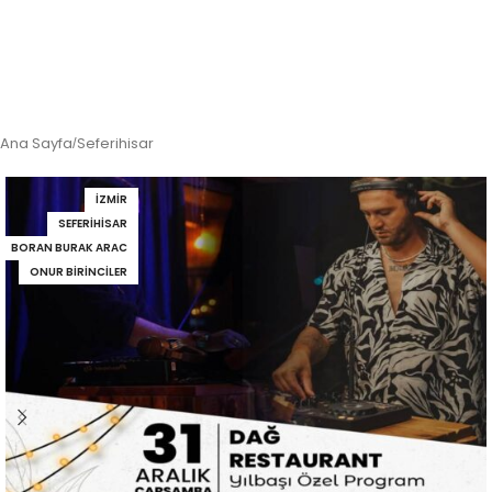
Ana Sayfa
Seferihisar
/
İZMIR
SEFERIHISAR
BORAN BURAK ARAC
ONUR BIRINCILER