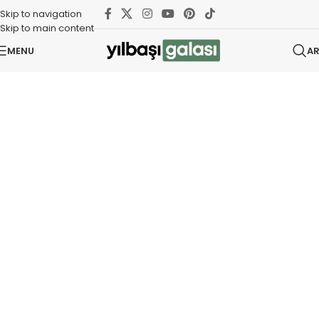
Skip to navigation
Skip to main content
MENU
A