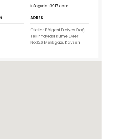
info@das3917.com
I
ADRES
Oteller Bölgesi Erciyes Dağı
Tekir Yaylası Küme Evler
No:126 Melikgazi, Kayseri