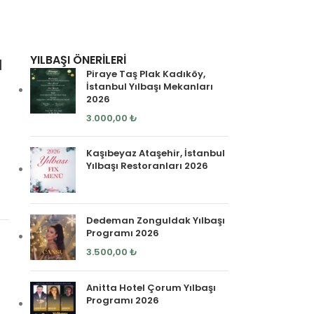
ı
YILBAŞI ÖNERILERI
Piraye Taş Plak Kadıköy,
İstanbul Yılbaşı Mekanları
2026
3.000,00
₺
Kaşıbeyaz Ataşehir, İstanbul
Yılbaşı Restoranları 2026
Dedeman Zonguldak Yılbaşı
Programı 2026
3.500,00
₺
Anitta Hotel Çorum Yılbaşı
Programı 2026