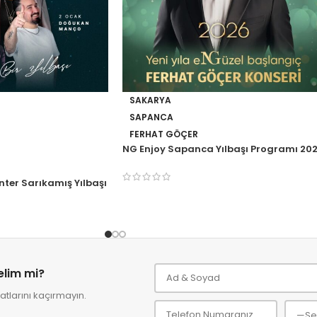
SAKARYA
SAPANCA
FERHAT GÖÇER
NG Enjoy Sapanca Yılbaşı Programı 20
nter Sarıkamış Yılbaşı
relim mi?
tlarını kaçırmayın.