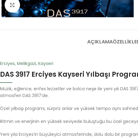
Fotoğrafı Büyüt
AÇIKLAMA
ÖZELLIKLE
Erciyes, Melikgazi, Kayseri
DAS 3917 Erciyes Kayseri Yılbaşı Progr
Müzik, eğlence, enfes lezzetler ve bolca neşe ile yeni yılı DAS 3917 
atmosferi DAS 3917’de.
Özel yılbaşı programı, sürpriz anlar ve yüksek tempo aynı sahne
Ritmin ve enerjinin en yüksek seviyede buluştuğu bu özel geceye 
Yeni yıla Erciyes’in büyüleyici atmosferinde, dolu dolu bir progr