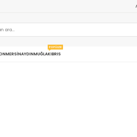
POPÜLER
ON
MERSIN
AYDIN
MUĞLA
KIBRIS