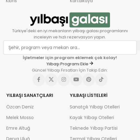
Kıbrıs
Kartalkaya
Türkiye'deki en iyi mekanların yılbaşı galası programlarını
inceleyin ve hızlı rezervasyon yapın.
İşletmeler için program eklemek çok kolay!
Yılbaşı Programı Ekle
Güncel Yılbaşı Fırsatları İçin Takip Edin:
YILBAŞI SANATÇILARI
YILBAŞI LISTELERI
Özcan Deniz
Sanatçılı Yılbaşı Otelleri
Melek Mosso
Kayak Yılbaşı Otelleri
Emre Altuğ
Teknede Yılbaşı Partisi
Derya Uluğ
Termal Yılbaşı Otelleri