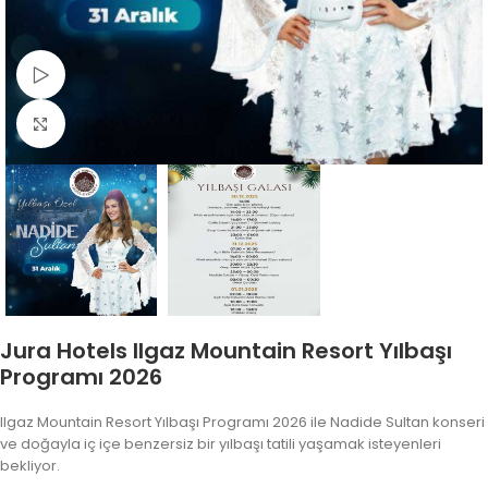
Video İzle
Fotoğrafı Büyüt
Jura Hotels Ilgaz Mountain Resort Yılbaşı
Programı 2026
Ilgaz Mountain Resort Yılbaşı Programı 2026 ile Nadide Sultan konseri
ve doğayla iç içe benzersiz bir yılbaşı tatili yaşamak isteyenleri
bekliyor.