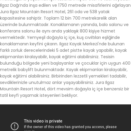
Ilgaz Dağı’nda inşa edilen ve 1750 metrede misafirlerini ağırlayan
Jura Ilgaz Mountain Resort Hotel, 261 oda ve 538 yatak
kapasitesine sahiptir. Toplam 12 bin 700 metrekarelik alan
üzerinde bulunmaktadır. Konaklamanın yanında, balo salonu ve
konferans salonu ile aynı anda yaklaşık 800 kişiye hizmet
vermektedir. Yemyeşil doğayla iç içe, kuş cıvıltıları eşliğinde
konaklamanın keyfini çıkarın. Ilgaz Kayak Merkezi'nde bulunan
farklı zorluk derecelerindeki 5 adet pistte kayak yapabilir, kayak
ekipmanları kiralayabilir, kayak eğitimi alabilirsiniz. Tesisin
bulunduğu bölgede yeni başlayanlar ve çocuklar için uygun 400
metrelik babylift bulunmaktadır. Kayak ekipmanları kiralayabilir,
kayak eğitimi alabilirsiniz. Birbirinden lezzetli yemekleri tadabilir,
sevdiklerinizle unutulmaz anlar yaşayabilirsiniz. Jura Ilgaz
Mountain Resort Hotel, dört mevsim doğayla iç içe benzersiz bir
tatil keyfi yaşamak isteyenleri bekliyor.