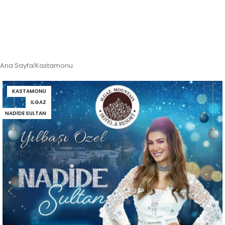
Ana Sayfa
Kastamonu
/
KASTAMONU
ILGAZ
NADIDE SULTAN