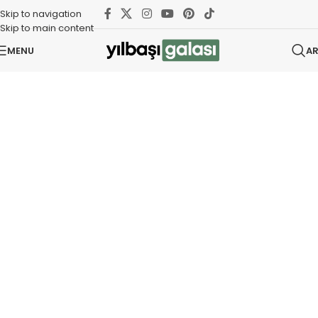
Skip to navigation
Skip to main content
MENU
A