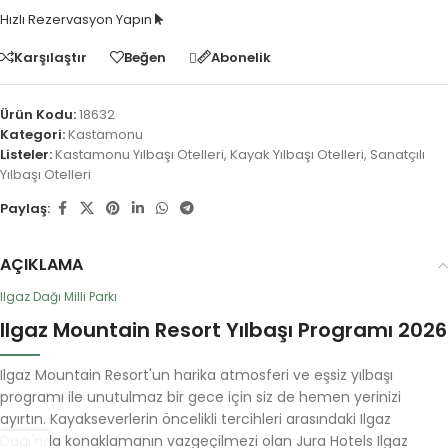
Hızlı Rezervasyon Yapın
Karşılaştır
Beğen
Abonelik
Ürün Kodu:
18632
Kategori:
Kastamonu
Listeler:
Kastamonu Yılbaşı Otelleri
,
Kayak Yılbaşı Otelleri
,
Sanatçılı
Yılbaşı Otelleri
Paylaş:
AÇIKLAMA
Ilgaz Dağı Milli Parkı
Ilgaz Mountain Resort Yılbaşı Programı 2026
Ilgaz Mountain Resort'un harika atmosferi ve eşsiz yılbaşı
programı ile unutulmaz bir gece için siz de hemen yerinizi
ayırtın. Kayakseverlerin öncelikli tercihleri arasındaki Ilgaz
Dağı'nda konaklamanın vazgeçilmezi olan Jura Hotels Ilgaz