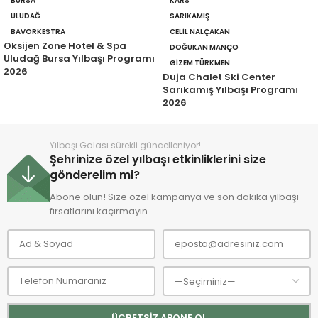
BURSA
KARS
ULUDAĞ
SARIKAMIŞ
BAVORKESTRA
CELIL NALÇAKAN
Oksijen Zone Hotel & Spa
DOĞUKAN MANÇO
Uludağ Bursa Yılbaşı Programı
GIZEM TÜRKMEN
2026
Duja Chalet Ski Center
Sarıkamış Yılbaşı Programı
2026
Yılbaşı Galası sürekli güncelleniyor!
Şehrinize özel yılbaşı etkinliklerini size
gönderelim mi?
Abone olun! Size özel kampanya ve son dakika yılbaşı
fırsatlarını kaçırmayın.