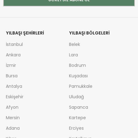
YILBAŞI ŞEHIRLERI
YILBAŞI BÖLGELERI
İstanbul
Belek
Ankara
Lara
İzmir
Bodrum
Bursa
Kuşadası
Antalya
Pamukkale
Eskişehir
Uludağ
Afyon
Sapanca
Mersin
Kartepe
Adana
Erciyes