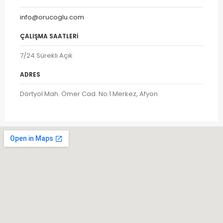
info@orucoglu.com
ÇALIŞMA SAATLERI
7/24 Sürekli Açık
ADRES
Dörtyol Mah. Ömer Cad. No:1 Merkez, Afyon