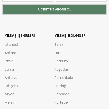
YILBAŞI ŞEHIRLERI
YILBAŞI BÖLGELERI
İstanbul
Belek
Ankara
Lara
İzmir
Bodrum
Bursa
Kuşadası
Antalya
Pamukkale
Eskişehir
Uludağ
Afyon
Sapanca
Mersin
Kartepe