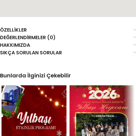
ÖZELLIKLER
DEĞERLENDIRMELER (0)
HAKKIMIZDA
SIKÇA SORULAN SORULAR
Bunlarda İlginizi Çekebilir