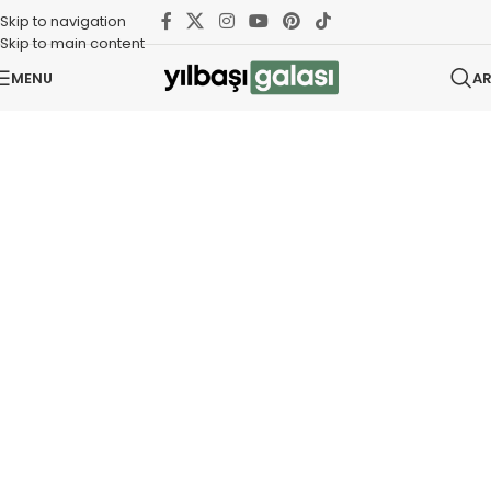
Skip to navigation
Skip to main content
MENU
A