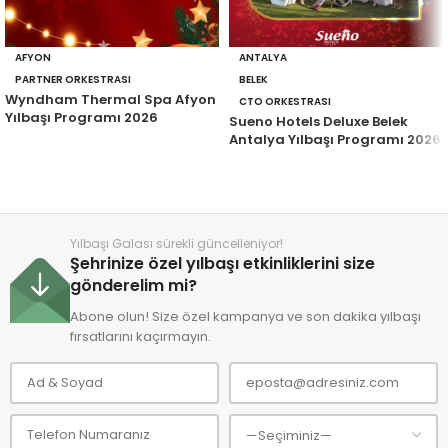
AFYON
ANTALYA
PARTNER ORKESTRASI
BELEK
Wyndham Thermal Spa Afyon
CTO ORKESTRASI
Yılbaşı Programı 2026
Sueno Hotels Deluxe Belek
Antalya Yılbaşı Programı 2026
Yılbaşı Galası sürekli güncelleniyor!
Şehrinize özel yılbaşı etkinliklerini size
gönderelim mi?
Abone olun! Size özel kampanya ve son dakika yılbaşı
fırsatlarını kaçırmayın.