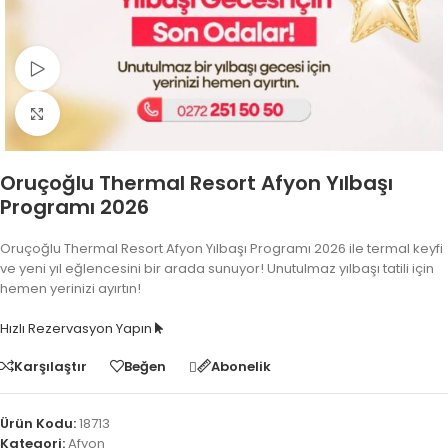
Video İzle
Fotoğrafı Büyüt
Oruçoğlu Thermal Resort Afyon Yılbaşı
Programı 2026
Oruçoğlu Thermal Resort Afyon Yılbaşı Programı 2026 ile termal keyfi
ve yeni yıl eğlencesini bir arada sunuyor! Unutulmaz yılbaşı tatili için
hemen yerinizi ayırtın!
Hızlı Rezervasyon Yapın
Karşılaştır
Beğen
Abonelik
Ürün Kodu:
18713
Kategori:
Afyon