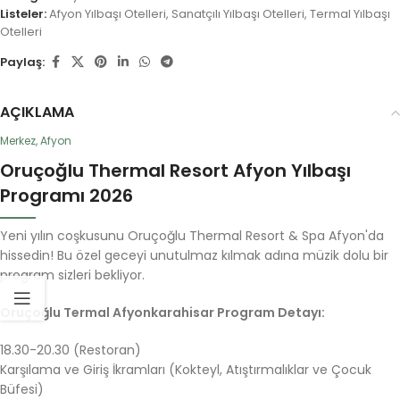
Listeler:
Afyon Yılbaşı Otelleri
,
Sanatçılı Yılbaşı Otelleri
,
Termal Yılbaşı
Otelleri
Paylaş:
AÇIKLAMA
Merkez, Afyon
Oruçoğlu Thermal Resort Afyon Yılbaşı
Programı 2026
Yeni yılın coşkusunu Oruçoğlu Thermal Resort & Spa Afyon'da
hissedin! Bu özel geceyi unutulmaz kılmak adına müzik dolu bir
program sizleri bekliyor.
Oruçoğlu Termal Afyonkarahisar Program Detayı:
18.30-20.30 (Restoran)
Karşılama ve Giriş İkramları (Kokteyl, Atıştırmalıklar ve Çocuk
Büfesi)