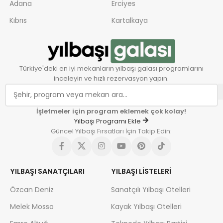
Adana
Erciyes
Kıbrıs
Kartalkaya
Türkiye'deki en iyi mekanların yılbaşı galası programlarını
inceleyin ve hızlı rezervasyon yapın.
İşletmeler için program eklemek çok kolay!
Yılbaşı Programı Ekle
Güncel Yılbaşı Fırsatları İçin Takip Edin:
YILBAŞI SANATÇILARI
YILBAŞI LISTELERI
Özcan Deniz
Sanatçılı Yılbaşı Otelleri
Melek Mosso
Kayak Yılbaşı Otelleri