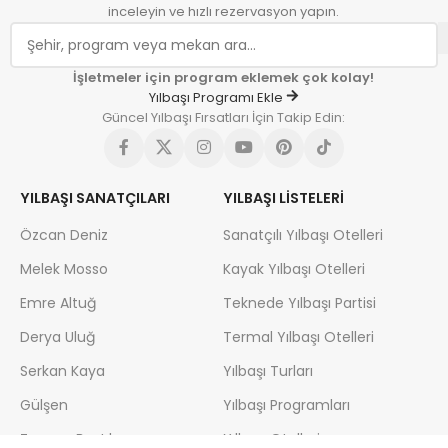
inceleyin ve hızlı rezervasyon yapın.
İşletmeler için program eklemek çok kolay!
Yılbaşı Programı Ekle
Güncel Yılbaşı Fırsatları İçin Takip Edin:
YILBAŞI SANATÇILARI
YILBAŞI LISTELERI
Özcan Deniz
Sanatçılı Yılbaşı Otelleri
Melek Mosso
Kayak Yılbaşı Otelleri
Emre Altuğ
Teknede Yılbaşı Partisi
Derya Uluğ
Termal Yılbaşı Otelleri
Serkan Kaya
Yılbaşı Turları
Gülşen
Yılbaşı Programları
Zeynep Bastık
Yılbaşı Otelleri