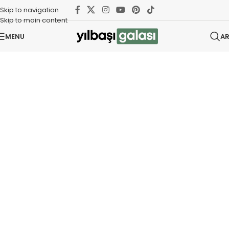
Skip to navigation
Skip to main content
MENU
A