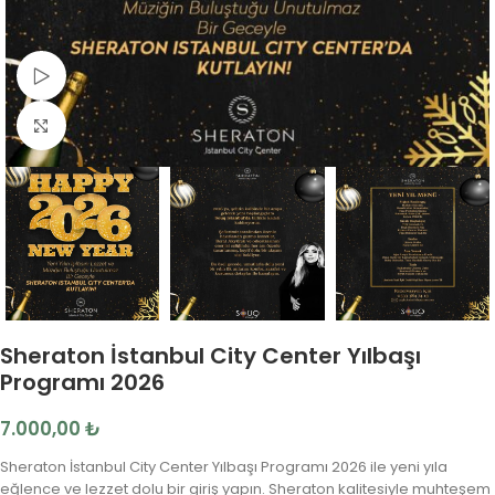
Video İzle
Fotoğrafı Büyüt
Sheraton İstanbul City Center Yılbaşı
Programı 2026
7.000,00
₺
Sheraton İstanbul City Center Yılbaşı Programı 2026 ile yeni yıla
eğlence ve lezzet dolu bir giriş yapın. Sheraton kalitesiyle muhteşem