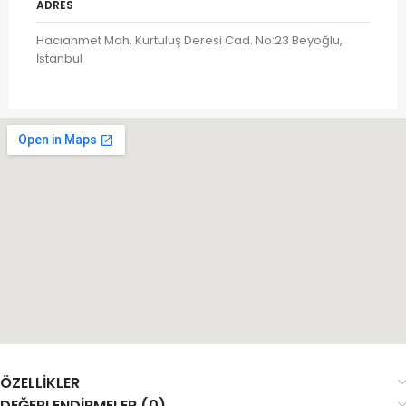
ADRES
Hacıahmet Mah. Kurtuluş Deresi Cad. No:23 Beyoğlu,
İstanbul
ÖZELLIKLER
DEĞERLENDIRMELER (0)