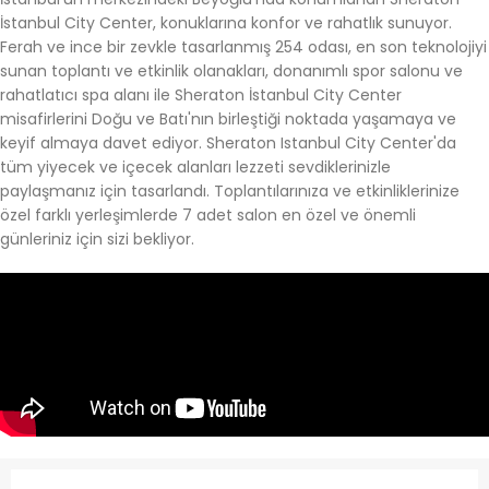
İstanbul City Center, konuklarına konfor ve rahatlık sunuyor.
Ferah ve ince bir zevkle tasarlanmış 254 odası, en son teknolojiyi
sunan toplantı ve etkinlik olanakları, donanımlı spor salonu ve
rahatlatıcı spa alanı ile Sheraton İstanbul City Center
misafirlerini Doğu ve Batı'nın birleştiği noktada yaşamaya ve
keyif almaya davet ediyor. Sheraton Istanbul City Center'da
tüm yiyecek ve içecek alanları lezzeti sevdiklerinizle
paylaşmanız için tasarlandı. Toplantılarınıza ve etkinliklerinize
özel farklı yerleşimlerde 7 adet salon en özel ve önemli
günleriniz için sizi bekliyor.