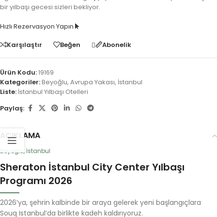
bir yılbaşı gecesi sizleri bekliyor.
Hızlı Rezervasyon Yapın
Karşılaştır
Beğen
Abonelik
Ürün Kodu:
19169
Kategoriler:
Beyoğlu
,
Avrupa Yakası
,
İstanbul
Liste:
İstanbul Yılbaşı Otelleri
Paylaş:
AÇIKLAMA
Beyoğlu, İstanbul
Sheraton İstanbul City Center Yılbaşı
Programı 2026
2026’ya, şehrin kalbinde bir araya gelerek yeni başlangıçlara
Souq Istanbul’da birlikte kadeh kaldırıyoruz.