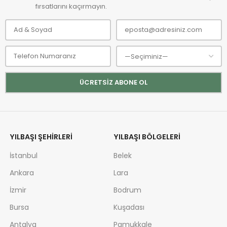
fırsatlarını kaçırmayın.
YILBAŞI ŞEHIRLERI
YILBAŞI BÖLGELERI
İstanbul
Belek
Ankara
Lara
İzmir
Bodrum
Bursa
Kuşadası
Antalya
Pamukkale