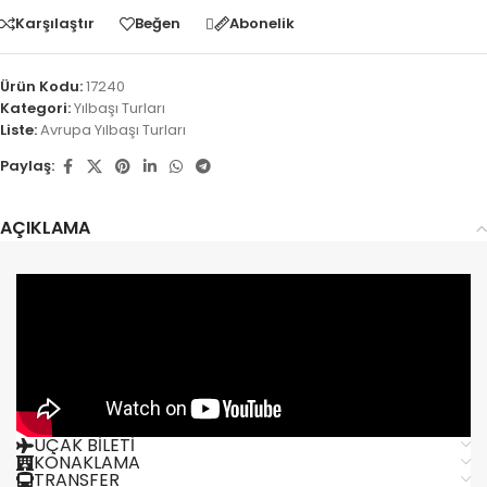
Karşılaştır
Beğen
Abonelik
Ürün Kodu:
17240
Kategori:
Yılbaşı Turları
Liste:
Avrupa Yılbaşı Turları
Paylaş:
AÇIKLAMA
UÇAK BILETI
KONAKLAMA
TRANSFER