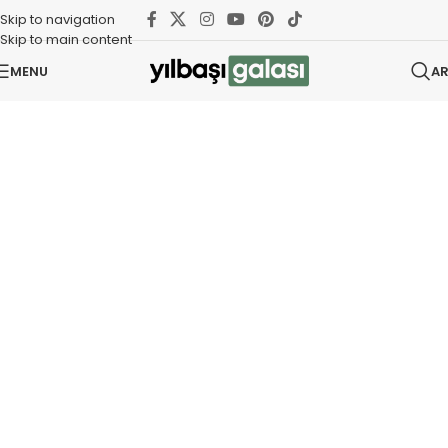
Skip to navigation
Skip to main content
MENU
A