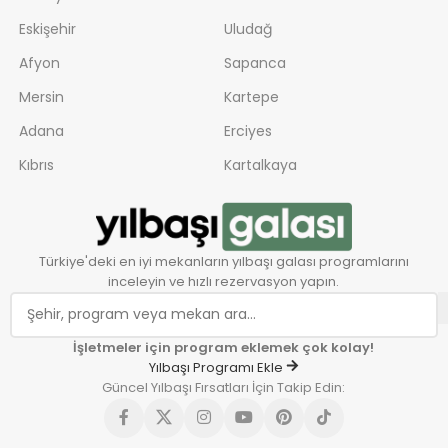
Eskişehir
Uludağ
Afyon
Sapanca
Mersin
Kartepe
Adana
Erciyes
Kıbrıs
Kartalkaya
Türkiye'deki en iyi mekanların yılbaşı galası programlarını
inceleyin ve hızlı rezervasyon yapın.
İşletmeler için program eklemek çok kolay!
Yılbaşı Programı Ekle
Güncel Yılbaşı Fırsatları İçin Takip Edin: