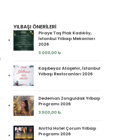
YILBAŞI ÖNERILERI
Piraye Taş Plak Kadıköy,
İstanbul Yılbaşı Mekanları
2026
3.000,00
₺
i
Kaşıbeyaz Ataşehir, İstanbul
Yılbaşı Restoranları 2026
Dedeman Zonguldak Yılbaşı
Programı 2026
3.500,00
₺
Anitta Hotel Çorum Yılbaşı
Programı 2026