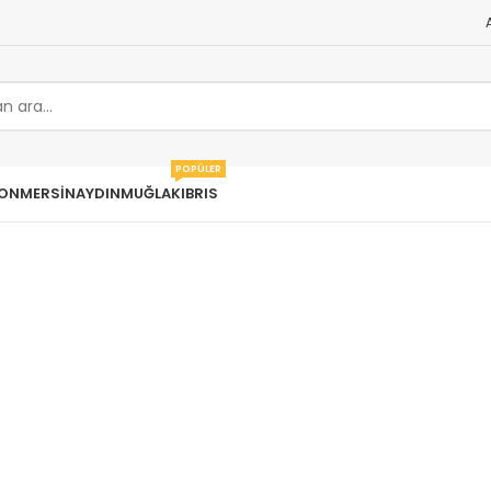
POPÜLER
ON
MERSIN
AYDIN
MUĞLA
KIBRIS