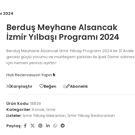
mı 2024
Berduş Meyhane Alsancak
İzmir Yılbaşı Programı 2024
Berduş Meyhane Alsancak İzmir Yılbaşı Programı 2024 ile 31 Aralık
gecesi güçlü yorumu ve muhteşem şarkıları ile İpek Demir sahnes
için hemen yerinizi ayırtın!
Hızlı Rezervasyon Yapın
Karşılaştır
Beğen
Abonelik
Ürün Kodu:
18839
Kategoriler:
Konak
,
İzmir
Listeler:
İzmir Yılbaşı Mekanları
,
İzmir Yılbaşı Restoranları
Paylaş: