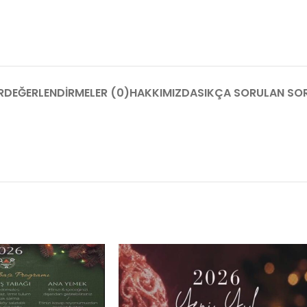
R
DEĞERLENDIRMELER (0)
HAKKIMIZDA
SIKÇA SORULAN SO