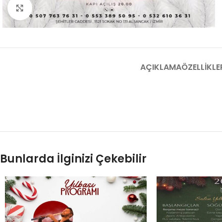
Fotoğrafı Büyüt
AÇIKLAMA
ÖZELLIKLE
Bunlarda İlginizi Çekebilir